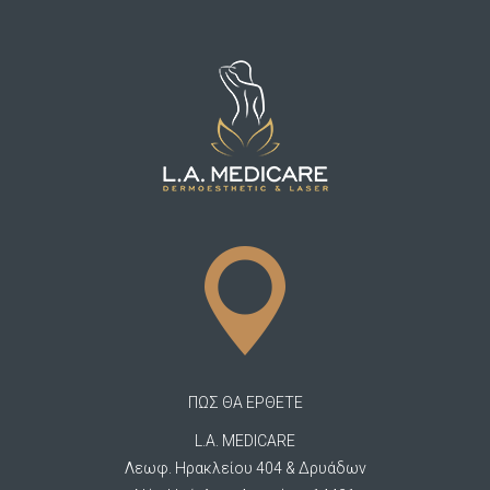
ΠΩΣ ΘΑ ΕΡΘΕΤΕ
L.A. MEDICARE
Λεωφ. Ηρακλείου 404 & Δρυάδων