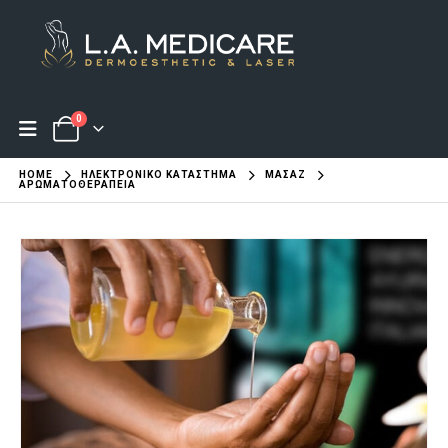
0
HOME
ΗΛΕΚΤΡΟΝΙΚΌ ΚΑΤΆΣΤΗΜΑ
ΜΑΣΆΖ
AΡΩΜΑΤΟΘΕΡΑΠΕΊΑ