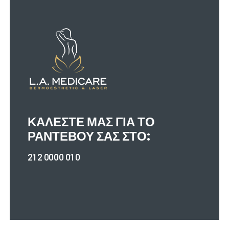
ΚΑΛΈΣΤΕ ΜΑΣ ΓΙΑ ΤΟ
ΡΑΝΤΕΒΟΎ ΣΑΣ ΣΤΟ:
212 0000 010