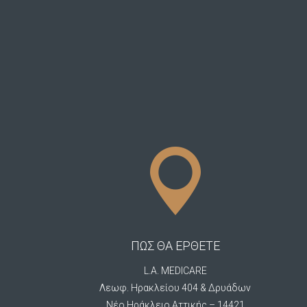
ΠΩΣ ΘΑ ΕΡΘΕΤΕ
L.A. MEDICARE
Λεωφ. Ηρακλείου 404 & Δρυάδων
Νέο Ηράκλειο Αττικής – 14421