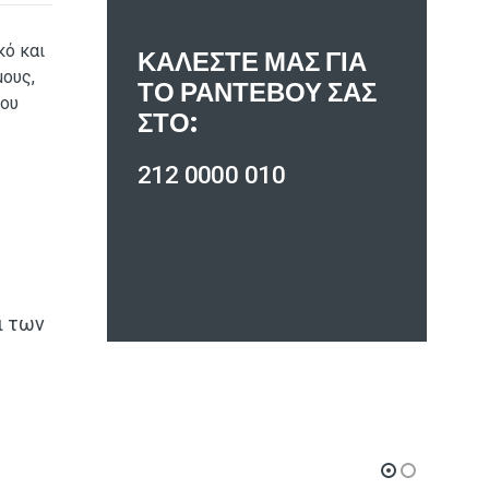
κό και
ΚΑΛΈΣΤΕ ΜΑΣ ΓΙΑ
ους,
ΤΟ ΡΑΝΤΕΒΟΎ ΣΑΣ
του
ΣΤΟ:
212 0000 010
ι των