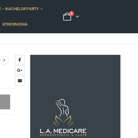
E – BACHELOR PARTY
0
ΕΠΙΚΟΙΝΩΝΙΑ