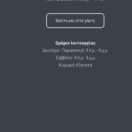
Βρείτε μας στον χάρτη
Ωράριο λειτουργίας
Δευτέρα - Παρασκευή: 9 π.μ. - 9 μ.μ.
Σάββατο: 9 π.μ - 4 μ.μ
Κυριακή: Κλειστά