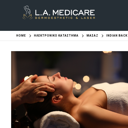
HOME
ΗΛΕΚΤΡΟΝΙΚΌ ΚΑΤΆΣΤΗΜΑ
ΜΑΣΆΖ
INDIAN BAC