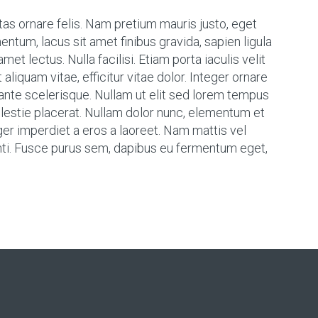
stas ornare felis. Nam pretium mauris justo, eget
ntum, lacus sit amet finibus gravida, sapien ligula
met lectus. Nulla facilisi. Etiam porta iaculis velit
 aliquam vitae, efficitur vitae dolor. Integer ornare
 ante scelerisque. Nullam ut elit sed lorem tempus
olestie placerat. Nullam dolor nunc, elementum et
eger imperdiet a eros a laoreet. Nam mattis vel
nti. Fusce purus sem, dapibus eu fermentum eget,