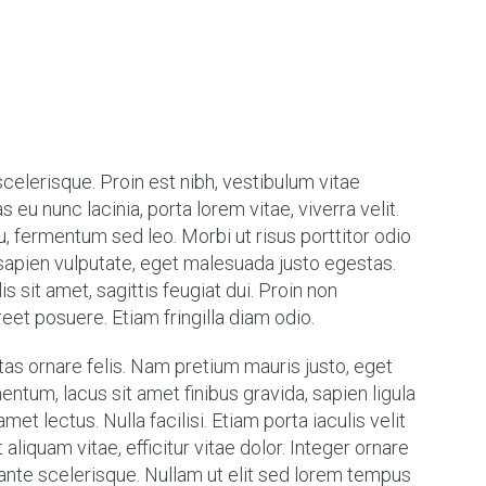
elerisque. Proin est nibh, vestibulum vitae
eu nunc lacinia, porta lorem vitae, viverra velit.
eu, fermentum sed leo. Morbi ut risus porttitor odio
 sapien vulputate, eget malesuada justo egestas.
 sit amet, sagittis feugiat dui. Proin non
eet posuere. Etiam fringilla diam odio.
stas ornare felis. Nam pretium mauris justo, eget
ntum, lacus sit amet finibus gravida, sapien ligula
met lectus. Nulla facilisi. Etiam porta iaculis velit
 aliquam vitae, efficitur vitae dolor. Integer ornare
 ante scelerisque. Nullam ut elit sed lorem tempus