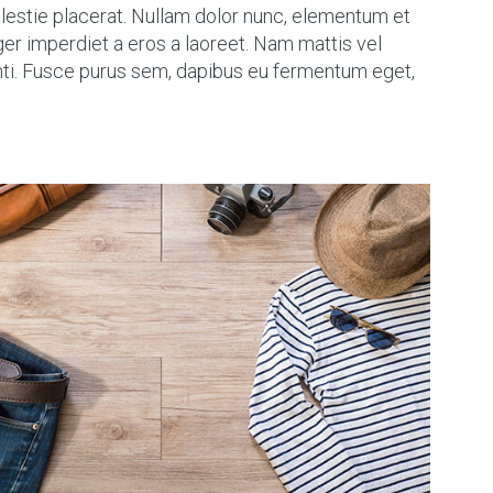
olestie placerat. Nullam dolor nunc, elementum et
eger imperdiet a eros a laoreet. Nam mattis vel
nti. Fusce purus sem, dapibus eu fermentum eget,