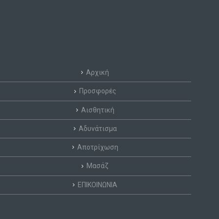
Αρχική
Προσφορές
Αισθητική
Αδυνάτισμα
Αποτρίχωση
Μασάζ
ΕΠΙΚΟΙΝΩΝΙΑ