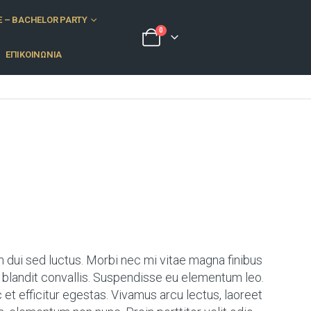
E – BACHELOR PARTY
0
ΕΠΙΚΟΙΝΩΝΙΑ
dui sed luctus. Morbi nec mi vitae magna finibus
 blandit convallis. Suspendisse eu elementum leo.
et efficitur egestas. Vivamus arcu lectus, laoreet