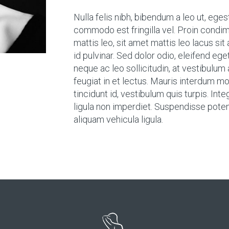
Nulla felis nibh, bibendum a leo ut, ege
commodo est fringilla vel. Proin condime
mattis leo, sit amet mattis leo lacus sit a
id pulvinar. Sed dolor odio, eleifend eget
neque ac leo sollicitudin, at vestibulum
feugiat in et lectus. Mauris interdum m
tincidunt id, vestibulum quis turpis. Int
ligula non imperdiet. Suspendisse pote
aliquam vehicula ligula.