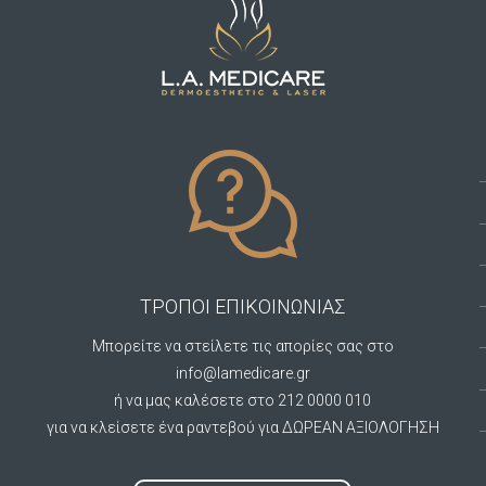
ΤΡΟΠΟΙ ΕΠΙΚΟΙΝΩΝΙΑΣ
Μπορείτε να στείλετε τις απορίες σας στο
info@lamedicare.gr
ή να μας καλέσετε στο 212 0000 010
για να κλείσετε ένα ραντεβού για ΔΩΡΕΑΝ ΑΞΙΟΛΟΓΗΣΗ