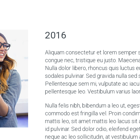
2016
Aliquam consectetur et lorem semper sc
congue nec, tristique eu justo. Maecenas 
Nulla dolor libero, rhoncus quis luctus 
sodales pulvinar. Sed gravida nulla sed
Pellentesque sem mi, vulputate ac iaculis
pellentesque leo. Vestibulum varius laor
Nulla felis nibh, bibendum a leo ut, ege
commodo est fringilla vel. Proin condime
mattis leo, sit amet mattis leo lacus sit a
id pulvinar. Sed dolor odio, eleifend eget
neque ac leo sollicitudin, at vestibulum