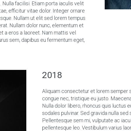
Nulla facilisi. Etiam porta iaculis velit
ae, efficitur vitae dolor. Integer ornare
risque. Nullam ut elit sed lorem tempus
cerat. Nullam dolor nunc, elementum et
iet a eros a laoreet. Nam mattis vel
purus sem, dapibus eu fermentum eget,
2018
Aliquam consectetur et lorem semper sc
congue nec, tristique eu justo. Maecenas 
Nulla dolor libero, rhoncus quis luctus 
sodales pulvinar. Sed gravida nulla sed
Pellentesque sem mi, vulputate ac iaculis
pellentesque leo. Vestibulum varius laor