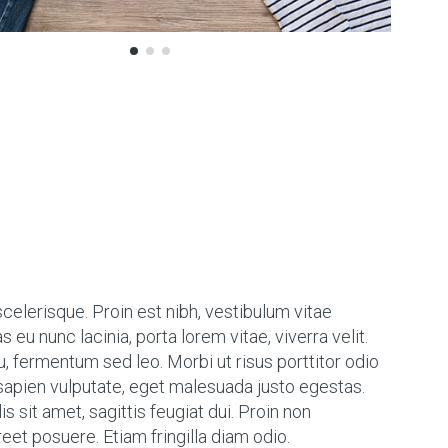
elerisque. Proin est nibh, vestibulum vitae
eu nunc lacinia, porta lorem vitae, viverra velit.
eu, fermentum sed leo. Morbi ut risus porttitor odio
 sapien vulputate, eget malesuada justo egestas.
 sit amet, sagittis feugiat dui. Proin non
eet posuere. Etiam fringilla diam odio.