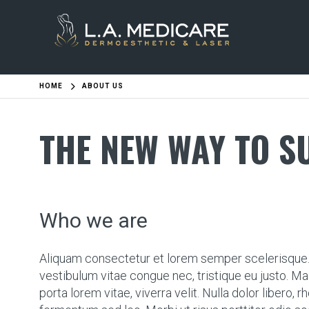
HOME
ABOUT US
THE NEW WAY TO S
Who we are
Aliquam consectetur et lorem semper scelerisque. 
vestibulum vitae congue nec, tristique eu justo. M
porta lorem vitae, viverra velit. Nulla dolor libero, 