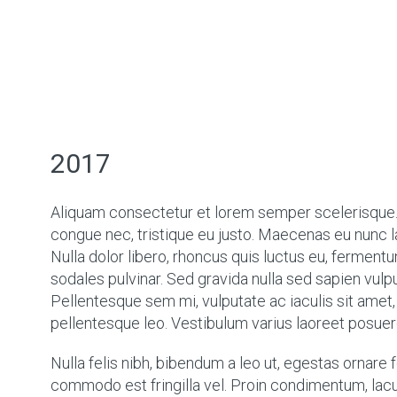
2017
Aliquam consectetur et lorem semper scelerisque. 
congue nec, tristique eu justo. Maecenas eu nunc lac
Nulla dolor libero, rhoncus quis luctus eu, fermentu
sodales pulvinar. Sed gravida nulla sed sapien vul
Pellentesque sem mi, vulputate ac iaculis sit amet, 
pellentesque leo. Vestibulum varius laoreet posuere
Nulla felis nibh, bibendum a leo ut, egestas ornare 
commodo est fringilla vel. Proin condimentum, lacus