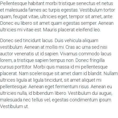
Pellentesque habitant morbi tristique senectus et netus
et malesuada fames ac turpis egestas. Vestibulum tortor
quam, feugiat vitae, ultricies eget, tempor sit amet, ante.
Donec eu libero sit amet quam egestas semper. Aenean
ultricies mi vitae est. Mauris placerat eleifend leo.
Donec sed tincidunt lacus. Duis vehicula aliquam
vestibulum. Aenean at mollis mi. Cras ac urna sed nisi
auctor venenatis ut id sapien. Vivamus commodo lacus
lorem, a tristique sapien tempus non. Donec fringilla
cursus porttitor. Morbi quis massa id mi pellentesque
placerat. Nam scelerisque sit amet diam id blandit. Nullam
ultrices ligula at ligula tincidunt, sit amet aliquet mi
pellentesque. Aenean eget fermentum risus. Aenean eu
ultricies nulla, id bibendum libero. Vestibulum dui augue,
malesuada nec tellus vel, egestas condimentum ipsum.
Vestibulum ut.